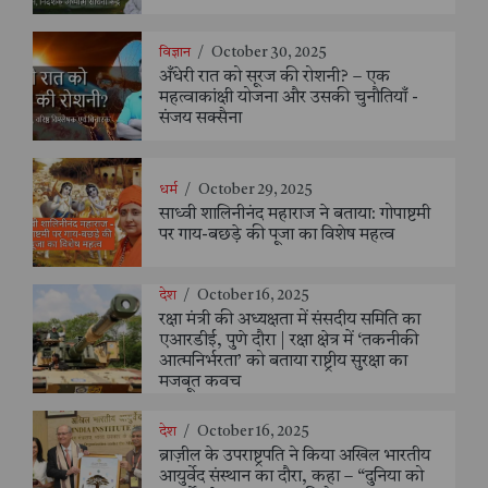
विज्ञान
/
October 30, 2025
अँधेरी रात को सूरज की रोशनी? – एक
महत्वाकांक्षी योजना और उसकी चुनौतियाँ -
संजय सक्सैना
धर्म
/
October 29, 2025
साध्वी शालिनीनंद महाराज ने बताया: गोपाष्टमी
पर गाय-बछड़े की पूजा का विशेष महत्व
देश
/
October 16, 2025
रक्षा मंत्री की अध्यक्षता में संसदीय समिति का
एआरडीई, पुणे दौरा | रक्षा क्षेत्र में ‘तकनीकी
आत्मनिर्भरता’ को बताया राष्ट्रीय सुरक्षा का
मजबूत कवच
देश
/
October 16, 2025
ब्राज़ील के उपराष्ट्रपति ने किया अखिल भारतीय
आयुर्वेद संस्थान का दौरा, कहा – “दुनिया को