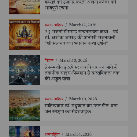
गहराई को उजागर करती अर्चना कोचर की
भावपूर्ण रचना
कला-साहित्य
/
March 12, 2026
23 भजनों में समाई सत्यनारायण कथा—पढ़ें
डॉ. अशोक जाखड़ की अनोखी भजनावली
"श्री सत्यनारायण भगवान कथा दर्शन"
विज्ञान
/
March 10, 2026
ब्रेन–मशीन इंटरफेस: जब विचार बन जाते हैं
तकनीक साइंस-फिक्शन से वास्तविकता तक
की अद्भुत यात्रा
कला-साहित्य
/
March 10, 2026
साहित्यकार डॉ. मधुकांत का ‘जल गीत’ बना
जल संरक्षण का संदेशवाहक
अन्तर्राष्ट्रीय
/
March 4, 2026