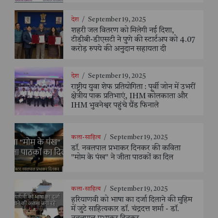
देश
/
September 19, 2025
शहरी जल वितरण को मिलेगी नई दिशा,
टीडीबी-डीएसटी ने पुणे की स्टार्टअप को 4.07
करोड़ रुपये की अनुदान सहायता दी
देश
/
September 19, 2025
राष्ट्रीय युवा शेफ प्रतियोगिता : पूर्वी जोन में उभरीं
क्षेत्रीय पाक प्रतिभाएं, IHM कोलकाता और
IHM भुवनेश्वर पहुंचे ग्रैंड फिनाले
कला-साहित्य
/
September 19, 2025
डॉ. नवलपाल प्रभाकर दिनकर की कविता
"मोम के पंख" ने जीता पाठकों का दिल
कला-साहित्य
/
September 19, 2025
हरियाणवी को भाषा का दर्जा दिलाने की मुहिम
में जुटे साहित्यकार डॉ. चंद्रदत्त शर्मा - डॉ.