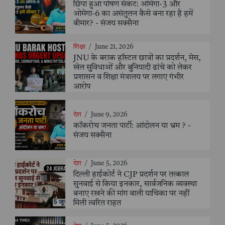
छिपा हुआ पोषण संकट: ओमेगा-3 और
ओमेगा-6 का असंतुलन कैसे बना रहा है हमें
बीमार? - संजय सक्सैना
शिक्षा
/
June 21, 2026
JNU के बराक हॉस्टल छात्रों का प्रदर्शन, मेस,
खेल सुविधाओं और बुनियादी ढांचे को लेकर
प्रशासन व शिक्षा मंत्रालय पर लगाए गंभीर
आरोप
देश
/
June 9, 2026
कॉकरोच जनता पार्टी: आंदोलन या भ्रम ? -
संजय सक्सैना
देश
/
June 5, 2026
दिल्ली हाईकोर्ट ने CJP प्रदर्शन पर तत्काल
सुनवाई से किया इनकार, सार्वजनिक व्यवस्था
बनाए रखने की मांग वाली याचिका पर नहीं
मिली त्वरित राहत