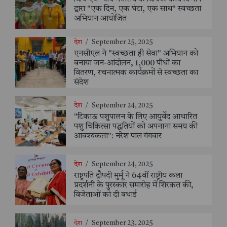
द्वारा "एक दिन, एक घंटा, एक साथ" स्वच्छता
अभियान आयोजित
देश
/
September 25, 2025
एनसीएल ने "स्वच्छता ही सेवा" अभियान को
बनाया जन-आंदोलन, 1,000 पौधों का
वितरण, रचनात्मक कार्यक्रमों से स्वच्छता का
संदेश
देश
/
September 24, 2025
"टिकाऊ पशुपालन के लिए आयुर्वेद आधारित
पशु चिकित्सा पद्धतियों को अपनाना समय की
आवश्यकता": नरेश पाल गंगवार
देश
/
September 24, 2025
राष्ट्रपति द्रौपदी मुर्मू ने 64वीं राष्ट्रीय कला
प्रदर्शनी के पुरस्कार समारोह में शिरकत की,
विजेताओं को दी बधाई
देश
/
September 23, 2025