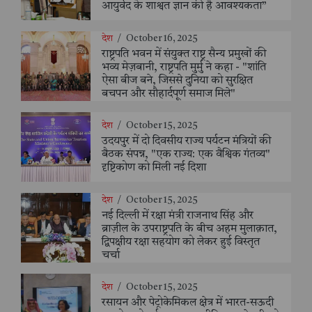
आयुर्वेद के शाश्वत ज्ञान की है आवश्यकता”
देश
/
October 16, 2025
राष्ट्रपति भवन में संयुक्त राष्ट्र सैन्य प्रमुखों की
भव्य मेज़बानी, राष्ट्रपति मुर्मु ने कहा - "शांति
ऐसा बीज बने, जिससे दुनिया को सुरक्षित
बचपन और सौहार्दपूर्ण समाज मिले"
देश
/
October 15, 2025
उदयपुर में दो दिवसीय राज्य पर्यटन मंत्रियों की
बैठक संपन्न, "एक राज्य: एक वैश्विक गंतव्य"
दृष्टिकोण को मिली नई दिशा
देश
/
October 15, 2025
नई दिल्ली में रक्षा मंत्री राजनाथ सिंह और
ब्राज़ील के उपराष्ट्रपति के बीच अहम मुलाक़ात,
द्विपक्षीय रक्षा सहयोग को लेकर हुई विस्तृत
चर्चा
देश
/
October 15, 2025
रसायन और पेट्रोकेमिकल क्षेत्र में भारत-सऊदी