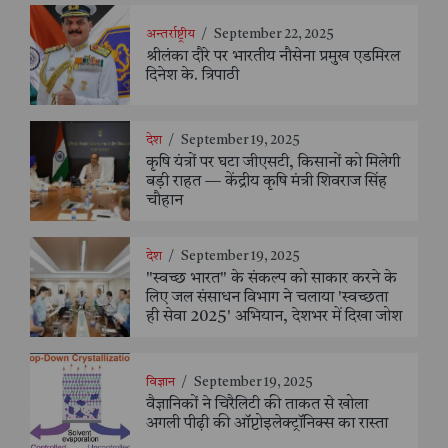
अन्तर्राष्ट्रीय
/
September 22, 2025
श्रीलंका दौरे पर भारतीय नौसेना प्रमुख एडमिरल
दिनेश के. त्रिपाठी
देश
/
September 19, 2025
कृषि यंत्रों पर घटा जीएसटी, किसानों को मिलेगी
बड़ी राहत — केंद्रीय कृषि मंत्री शिवराज सिंह
चौहान
देश
/
September 19, 2025
"स्वच्छ भारत" के संकल्प को साकार करने के
लिए जल संसाधन विभाग ने चलाया 'स्वच्छता
ही सेवा 2025' अभियान, देशभर में दिखा जोश
विज्ञान
/
September 19, 2025
वैज्ञानिकों ने चिरैलिटी की ताकत से खोला
अगली पीढ़ी की ऑप्टोइलेक्ट्रॉनिक्स का रास्ता