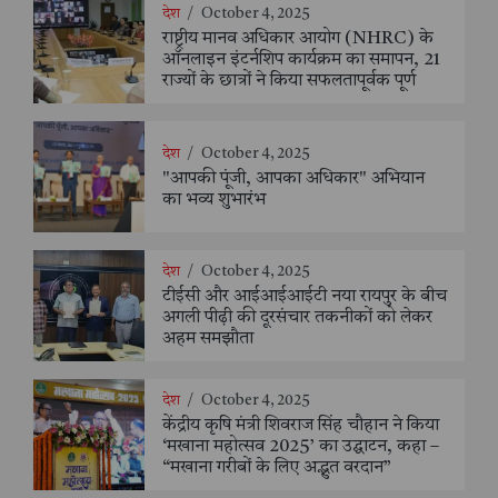
देश
/
October 4, 2025
राष्ट्रीय मानव अधिकार आयोग (NHRC) के
ऑनलाइन इंटर्नशिप कार्यक्रम का समापन, 21
राज्यों के छात्रों ने किया सफलतापूर्वक पूर्ण
देश
/
October 4, 2025
"आपकी पूंजी, आपका अधिकार" अभियान
का भव्य शुभारंभ
देश
/
October 4, 2025
टीईसी और आईआईआईटी नया रायपुर के बीच
अगली पीढ़ी की दूरसंचार तकनीकों को लेकर
अहम समझौता
देश
/
October 4, 2025
केंद्रीय कृषि मंत्री शिवराज सिंह चौहान ने किया
‘मखाना महोत्सव 2025’ का उद्घाटन, कहा –
“मखाना गरीबों के लिए अद्भुत वरदान”