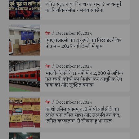
शक्ति संतुलन या विनाश का रास्ता? मध्य-पूर्व
का निर्णायक मोड़ - संजय सक्सैना
देश
/
December 16, 2025
एनएचआरसी का 4-हफ्ते का विंटर इंटर्नशिप
प्रोग्राम – 2025 नई दिल्ली में शुरू
देश
/
December 14, 2025
भारतीय रेलवे ने 11 वर्षों में 42,600 से अधिक
एलएचबी कोचों का निर्माण कर आधुनिक रेल
यात्रा को और सुरक्षित बनाया
देश
/
December 14, 2025
काशी तमिल संगमम् 4.0 में सीआईसीटी का
स्टॉल बना तमिल भाषा और संस्कृति का केंद्र,
‘तमिल करकलाम’ से सीखना हुआ सरल