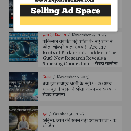
देश
/
November 27, 2025
तेजस हादसे के संदर्भ में भारत–पाकिस्तान
वायुसेना: क्षमता, फर्क और सीख - संजय
सक्सैना
हेल्थ एंड फिटनेस
/
November 27, 2025
पार्किन्सन रोग की जड़ें आंतों में? नए शोध ने
खोला चौंकाने वाला संबंध ! | Are the
Roots of Parkinson’s Hidden in the
Gut? New Research Reveals a
Shocking Connection ! - संजय सक्सैना
विज्ञान
/
November 8, 2025
क्या हम सचमुच धरती के नहीं? - 20 अरब
साल पुरानी चट्टान ने खोला जीवन का रहस्य ! -
संजय सक्सैना
देश
/
October 30, 2025
अहिंसा: आज की सबसे बड़ी आवश्यकता - के
सी जैन