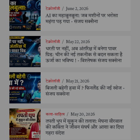
टेक्नोलॉजी
/
June 2, 2026
AI का महाबुलबुला: जब मशीनों पर भरोसा
महंगा पड़ गया - संजय सक्सैना
टेक्नोलॉजी
/
May 22, 2026
धरती पर नहीं, अब अंतरिक्ष में बनेगा पावर
ग्रिड: चीन की नई तकनीक से बदल सकता है
ऊर्जा का भविष्य ! - विश्लेषक संजय सक्सेना
टेक्नोलॉजी
/
May 21, 2026
बिजली बहेगी हवा में ? फिनलैंड की नई खोज -
संजय सक्सेना
कला-साहित्य
/
May 20, 2026
तपती धूप में सुकून की तलाश: मेघना वीरवाल
की कविता ने जीवन संघर्ष और आशा का दिया
गहरा संदेश