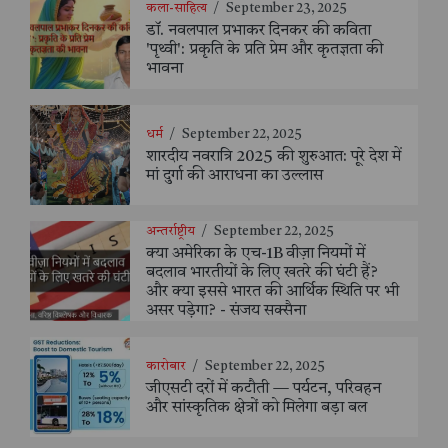
कला-साहित्य
/
September 23, 2025
डॉ. नवलपाल प्रभाकर दिनकर की कविता
'पृथ्वी': प्रकृति के प्रति प्रेम और कृतज्ञता की
भावना
धर्म
/
September 22, 2025
शारदीय नवरात्रि 2025 की शुरुआत: पूरे देश में
मां दुर्गा की आराधना का उल्लास
अन्तर्राष्ट्रीय
/
September 22, 2025
क्या अमेरिका के एच-1B वीज़ा नियमों में
बदलाव भारतीयों के लिए खतरे की घंटी हैं?
और क्या इससे भारत की आर्थिक स्थिति पर भी
असर पड़ेगा? - संजय सक्सैना
कारोबार
/
September 22, 2025
जीएसटी दरों में कटौती — पर्यटन, परिवहन
और सांस्कृतिक क्षेत्रों को मिलेगा बड़ा बल