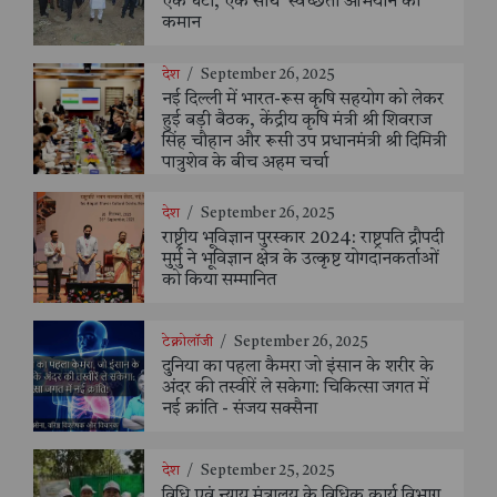
एक घंटा, एक साथ’ स्वच्छता अभियान की
कमान
देश
/
September 26, 2025
नई दिल्ली में भारत-रूस कृषि सहयोग को लेकर
हुई बड़ी बैठक, केंद्रीय कृषि मंत्री श्री शिवराज
सिंह चौहान और रूसी उप प्रधानमंत्री श्री दिमित्री
पात्रुशेव के बीच अहम चर्चा
देश
/
September 26, 2025
राष्ट्रीय भूविज्ञान पुरस्कार 2024: राष्ट्रपति द्रौपदी
मुर्मु ने भूविज्ञान क्षेत्र के उत्कृष्ट योगदानकर्ताओं
को किया सम्मानित
टेक्नोलॉजी
/
September 26, 2025
दुनिया का पहला कैमरा जो इंसान के शरीर के
अंदर की तस्वीरें ले सकेगा: चिकित्सा जगत में
नई क्रांति - संजय सक्सैना
देश
/
September 25, 2025
विधि एवं न्याय मंत्रालय के विधिक कार्य विभाग