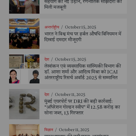
सहयोग को नई उड़ान, रणनीतिक साझेदारी को
मिली मजबूती
अन्तर्राष्ट्रीय
/
October 15, 2025
भारत ने विश्व मंच पर हर्बल औषधि विनियमन में
दिखाई दमदार मौजूदगी
देश
/
October 15, 2025
लेखांकन एवं व्यवसायिक सांख्यिकी विभाग की
डॉ. आशा शर्मा और आदित्य मिश्रा को ICAI
अंतरराष्ट्रीय रिसर्च अवॉर्ड 2025 से सम्मानित
देश
/
October 11, 2025
मुंबई एयरपोर्ट पर DRI की बड़ी कार्रवाई:
“ऑपरेशन गोल्डन स्वीप” में 12.58 करोड़ का
सोना जब्त, 13 गिरफ्तार
विज्ञान
/
October 11, 2025