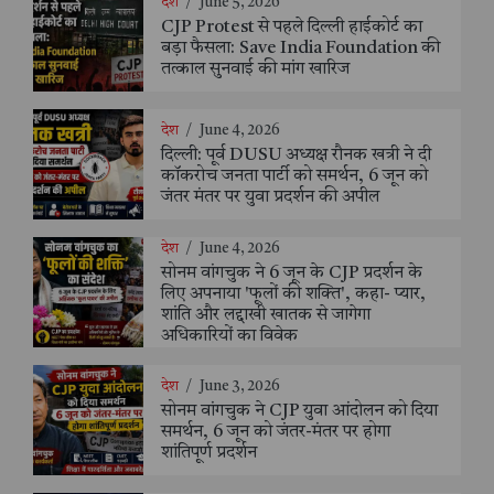
देश
/
June 5, 2026
CJP Protest से पहले दिल्ली हाईकोर्ट का
बड़ा फैसला: Save India Foundation की
तत्काल सुनवाई की मांग खारिज
देश
/
June 4, 2026
दिल्ली: पूर्व DUSU अध्यक्ष रौनक खत्री ने दी
कॉकरोच जनता पार्टी को समर्थन, 6 जून को
जंतर मंतर पर युवा प्रदर्शन की अपील
देश
/
June 4, 2026
सोनम वांगचुक ने 6 जून के CJP प्रदर्शन के
लिए अपनाया 'फूलों की शक्ति', कहा- प्यार,
शांति और लद्दाखी खातक से जागेगा
अधिकारियों का विवेक
देश
/
June 3, 2026
सोनम वांगचुक ने CJP युवा आंदोलन को दिया
समर्थन, 6 जून को जंतर-मंतर पर होगा
शांतिपूर्ण प्रदर्शन