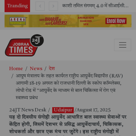
Tranding
भारतीय रेलवे ने 11 वर्षों में 42,600 से अधिक एलएचबी कोचों का निर्माण कर आधुनिक रेल यात्रा को और सुरक्षित बनाया
काशी तमिल संगमम् 4.0 में सीआईसीटी का स्टॉल बना तमिल भाषा और संस्कृति का केंद्र, ‘तमिल करकलाम’ से सीखना हुआ सरल
Home
News
देश
आयुष मंत्रालय के तहत कार्यरत राष्ट्रीय आयुर्वेद विद्यापीठ (RAV)
आगामी 18-19 अगस्त को राजधानी दिल्ली के स्कोप कॉम्प्लेक्स,
लोधी रोड में ‘‘आयुर्वेद के माध्यम से बाल चिकित्सा में रोग एवं
स्वास्थ्य प्रबंध
24JT News Desk
/
Udaipur
/August 17, 2025
यह दो दिवसीय संगोष्ठी आयुर्वेद आधारित बाल स्वास्थ्य सेवाओं पर
केंद्रित होगी, जिसमें देशभर से प्रसिद्ध आयुर्वेदाचार्य, चिकित्सक,
शोधकर्ता और छात्र एक मंच पर जुटेंगे। इस राष्ट्रीय संगोष्ठी में