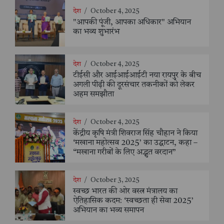
देश
/
October 4, 2025
"आपकी पूंजी, आपका अधिकार" अभियान
का भव्य शुभारंभ
देश
/
October 4, 2025
टीईसी और आईआईआईटी नया रायपुर के बीच
अगली पीढ़ी की दूरसंचार तकनीकों को लेकर
अहम समझौता
देश
/
October 4, 2025
केंद्रीय कृषि मंत्री शिवराज सिंह चौहान ने किया
‘मखाना महोत्सव 2025’ का उद्घाटन, कहा –
“मखाना गरीबों के लिए अद्भुत वरदान”
देश
/
October 3, 2025
स्वच्छ भारत की ओर वस्त्र मंत्रालय का
ऐतिहासिक कदम: ‘स्वच्छता ही सेवा 2025’
अभियान का भव्य समापन