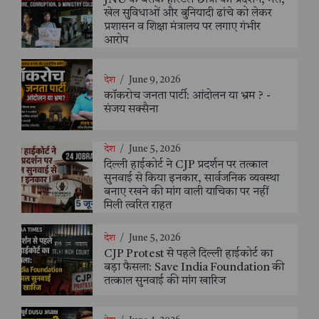
खेल सुविधाओं और बुनियादी ढांचे को लेकर
प्रशासन व शिक्षा मंत्रालय पर लगाए गंभीर
आरोप
देश
/
June 9, 2026
कॉकरोच जनता पार्टी: आंदोलन या भ्रम ? -
संजय सक्सैना
देश
/
June 5, 2026
दिल्ली हाईकोर्ट ने CJP प्रदर्शन पर तत्काल
सुनवाई से किया इनकार, सार्वजनिक व्यवस्था
बनाए रखने की मांग वाली याचिका पर नहीं
मिली त्वरित राहत
देश
/
June 5, 2026
CJP Protest से पहले दिल्ली हाईकोर्ट का
बड़ा फैसला: Save India Foundation की
तत्काल सुनवाई की मांग खारिज