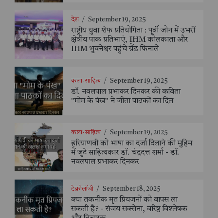
देश
/
September 19, 2025
राष्ट्रीय युवा शेफ प्रतियोगिता : पूर्वी जोन में उभरीं
क्षेत्रीय पाक प्रतिभाएं, IHM कोलकाता और
IHM भुवनेश्वर पहुंचे ग्रैंड फिनाले
कला-साहित्य
/
September 19, 2025
डॉ. नवलपाल प्रभाकर दिनकर की कविता
"मोम के पंख" ने जीता पाठकों का दिल
कला-साहित्य
/
September 19, 2025
हरियाणवी को भाषा का दर्जा दिलाने की मुहिम
में जुटे साहित्यकार डॉ. चंद्रदत्त शर्मा - डॉ.
नवलपाल प्रभाकर दिनकर
टेक्नोलॉजी
/
September 18, 2025
क्या तकनीक मृत प्रियजनों को वापस ला
सकती है? - संजय सक्सेना, वरिष्ठ विश्लेषक