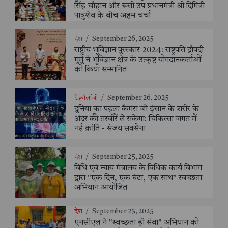
सिंह चौहान और रूसी उप प्रधानमंत्री श्री दिमित्री
पात्रुशेव के बीच अहम चर्चा
देश
/
September 26, 2025
राष्ट्रीय भूविज्ञान पुरस्कार 2024: राष्ट्रपति द्रौपदी
मुर्मु ने भूविज्ञान क्षेत्र के उत्कृष्ट योगदानकर्ताओं
को किया सम्मानित
टेक्नोलॉजी
/
September 26, 2025
दुनिया का पहला कैमरा जो इंसान के शरीर के
अंदर की तस्वीरें ले सकेगा: चिकित्सा जगत में
नई क्रांति - संजय सक्सैना
देश
/
September 25, 2025
विधि एवं न्याय मंत्रालय के विधिक कार्य विभाग
द्वारा "एक दिन, एक घंटा, एक साथ" स्वच्छता
अभियान आयोजित
देश
/
September 25, 2025
एनसीएल ने "स्वच्छता ही सेवा" अभियान को