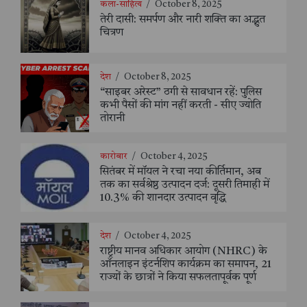
कला-साहित्य
/
October 8, 2025
तेरी दासी: समर्पण और नारी शक्ति का अद्भुत
चित्रण
देश
/
October 8, 2025
“साइबर अरेस्ट” ठगी से सावधान रहें: पुलिस
कभी पैसों की मांग नहीं करती - सीए ज्योति
तोरानी
कारोबार
/
October 4, 2025
सितंबर में मॉयल ने रचा नया कीर्तिमान, अब
तक का सर्वश्रेष्ठ उत्पादन दर्ज: दूसरी तिमाही में
10.3% की शानदार उत्पादन वृद्धि
देश
/
October 4, 2025
राष्ट्रीय मानव अधिकार आयोग (NHRC) के
ऑनलाइन इंटर्नशिप कार्यक्रम का समापन, 21
राज्यों के छात्रों ने किया सफलतापूर्वक पूर्ण