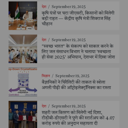
देश
/
September 19, 2025
कृषि यंत्रों पर घटा जीएसटी, किसानों को मिलेगी
बड़ी राहत — केंद्रीय कृषि मंत्री शिवराज सिंह
चौहान
देश
/
September 19, 2025
"स्वच्छ भारत" के संकल्प को साकार करने के
लिए जल संसाधन विभाग ने चलाया 'स्वच्छता
ही सेवा 2025' अभियान, देशभर में दिखा जोश
विज्ञान
/
September 19, 2025
वैज्ञानिकों ने चिरैलिटी की ताकत से खोला
अगली पीढ़ी की ऑप्टोइलेक्ट्रॉनिक्स का रास्ता
देश
/
September 19, 2025
शहरी जल वितरण को मिलेगी नई दिशा,
टीडीबी-डीएसटी ने पुणे की स्टार्टअप को 4.07
करोड़ रुपये की अनुदान सहायता दी