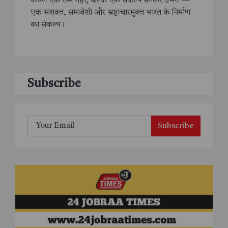
केवल एक रस्म नहीं, बल्कि एक संकल्प बनकर उभरा —
एक सशक्त, समावेशी और भ्रष्टाचारमुक्त भारत के निर्माण
का संकल्प।
Subscribe
Subscribe