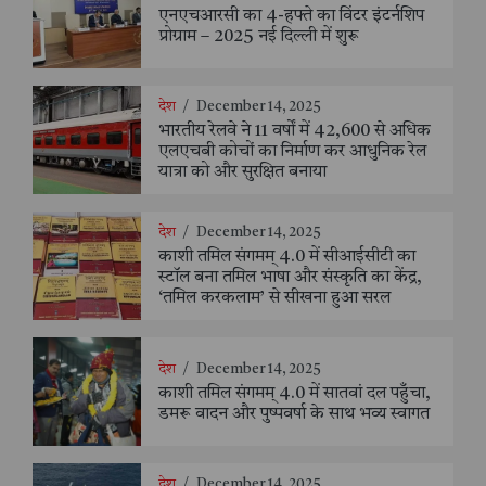
एनएचआरसी का 4-हफ्ते का विंटर इंटर्नशिप
प्रोग्राम – 2025 नई दिल्ली में शुरू
देश
/
December 14, 2025
भारतीय रेलवे ने 11 वर्षों में 42,600 से अधिक
एलएचबी कोचों का निर्माण कर आधुनिक रेल
यात्रा को और सुरक्षित बनाया
देश
/
December 14, 2025
काशी तमिल संगमम् 4.0 में सीआईसीटी का
स्टॉल बना तमिल भाषा और संस्कृति का केंद्र,
‘तमिल करकलाम’ से सीखना हुआ सरल
देश
/
December 14, 2025
काशी तमिल संगमम् 4.0 में सातवां दल पहुँचा,
डमरू वादन और पुष्पवर्षा के साथ भव्य स्वागत
देश
/
December 14, 2025