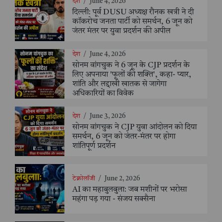
देश
/
June 4, 2026
दिल्ली: पूर्व DUSU अध्यक्ष रौनक खत्री ने दी
कॉकरोच जनता पार्टी को समर्थन, 6 जून को
जंतर मंतर पर युवा प्रदर्शन की अपील
देश
/
June 4, 2026
सोनम वांगचुक ने 6 जून के CJP प्रदर्शन के
लिए अपनाया 'फूलों की शक्ति', कहा- प्यार,
शांति और लद्दाखी खातक से जागेगा
अधिकारियों का विवेक
देश
/
June 3, 2026
सोनम वांगचुक ने CJP युवा आंदोलन को दिया
समर्थन, 6 जून को जंतर-मंतर पर होगा
शांतिपूर्ण प्रदर्शन
टेक्नोलॉजी
/
June 2, 2026
AI का महाबुलबुला: जब मशीनों पर भरोसा
महंगा पड़ गया - संजय सक्सैना