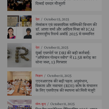
दिखाई दमदार मौजूदगी
देश
/
October 15, 2025
लेखांकन एवं व्यवसायिक सांख्यिकी विभाग की
डॉ. आशा शर्मा और आदित्य मिश्रा को ICAI
अंतरराष्ट्रीय रिसर्च अवॉर्ड 2025 से सम्मानित
देश
/
October 11, 2025
मुंबई एयरपोर्ट पर DRI की बड़ी कार्रवाई:
“ऑपरेशन गोल्डन स्वीप” में 12.58 करोड़ का
सोना जब्त, 13 गिरफ्तार
विज्ञान
/
October 11, 2025
एएनआरएफ की बड़ी पहल: अनुसंधान,
विकास और नवाचार (RDI) कोष के संचालन
के लिए एसपीएफ की स्थापना को मिली मंज़ूरी
खेल-कूद
/
October 11, 2025