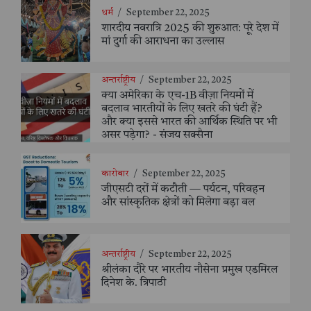
धर्म
/
September 22, 2025
शारदीय नवरात्रि 2025 की शुरुआत: पूरे देश में
मां दुर्गा की आराधना का उल्लास
अन्तर्राष्ट्रीय
/
September 22, 2025
क्या अमेरिका के एच-1B वीज़ा नियमों में
बदलाव भारतीयों के लिए खतरे की घंटी हैं?
और क्या इससे भारत की आर्थिक स्थिति पर भी
असर पड़ेगा? - संजय सक्सैना
कारोबार
/
September 22, 2025
जीएसटी दरों में कटौती — पर्यटन, परिवहन
और सांस्कृतिक क्षेत्रों को मिलेगा बड़ा बल
अन्तर्राष्ट्रीय
/
September 22, 2025
श्रीलंका दौरे पर भारतीय नौसेना प्रमुख एडमिरल
दिनेश के. त्रिपाठी