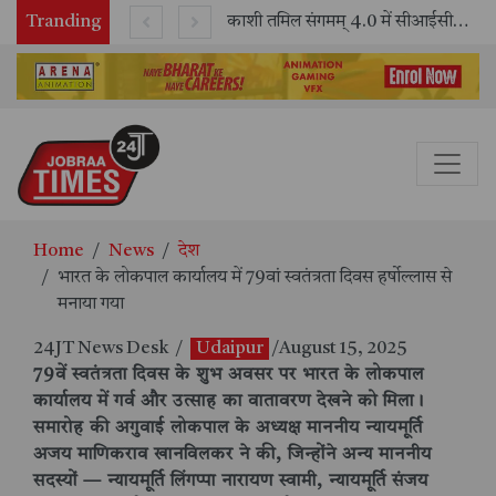
Tranding
भारतीय रेलवे ने 11 वर्षों में 42,600 से अधिक एलएचबी कोचों का निर्माण कर आधुनिक रेल यात्रा को और सुरक्षित बनाया
काशी तमिल संगमम् 4.0 में सीआईसीटी का स्टॉल बना तमिल भाषा और संस्कृति का केंद्र, ‘तमिल करकलाम’ से सीखना हुआ सरल
Home
News
देश
भारत के लोकपाल कार्यालय में 79वां स्वतंत्रता दिवस हर्षोल्लास से
मनाया गया
24JT News Desk
/
Udaipur
/August 15, 2025
79वें स्वतंत्रता दिवस के शुभ अवसर पर भारत के लोकपाल
कार्यालय में गर्व और उत्साह का वातावरण देखने को मिला।
समारोह की अगुवाई लोकपाल के अध्यक्ष माननीय न्यायमूर्ति
अजय माणिकराव खानविलकर ने की, जिन्होंने अन्य माननीय
सदस्यों — न्यायमूर्ति लिंगप्पा नारायण स्वामी, न्यायमूर्ति संजय