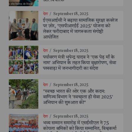
और विचारक
देश
/
September 18, 2025
ईएसआईसी ने बढ़ाया सामाजिक सुरक्षा कवरेज
पर ज़ोर, ‘एसपीआरईई 2025’ योजना को
लेकर फरीदाबाद में जागरूकता संगोष्ठी
आयोजित
देश
/
September 18, 2025
पर्यावरण मंत्री भूपेन्द्र यादव ने 'एक पेड़ माँ के
नाम' अभियान के तहत किया वृक्षारोपण, सेवा
पखवाड़ा में जनभागीदारी का संदेश
देश
/
September 18, 2025
"स्वच्छ भारत की ओर एक और कदम:
वाणिज्य विभाग ने 'स्वच्छता ही सेवा 2025'
अभियान की शुरुआत की"
देश
/
September 18, 2025
भव्य सम्मान समारोह में एसईसीएल ने 75
कोयला श्रमिकों को किया सम्मानित, विश्वकर्मा