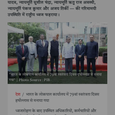
यादव, न्यायमूर्ति सुशील चंद्रा, न्यायमूर्ति ऋतु राज अवस्थी,
न्यायमूर्ति पंकज कुमार और अजय तिर्की — की गरिमामयी
उपस्थिति में राष्ट्रीय ध्वज फहराया।
"भारत के लोकपाल कार्यालय में 79वां स्वतंत्रता दिवस हर्षोल्लास से मनाया
गया" | Photo Source : PIB
देश
/
भारत के लोकपाल कार्यालय में 79वां स्वतंत्रता दिवस
हर्षोल्लास से मनाया गया
ध्वजारोहण के बाद उपस्थित अधिकारियों, कर्मचारियों और