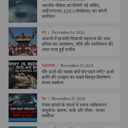
भारतीय नौसेना को मिलेगी नई शक्ति,
आईएनएएस 335 (ओस्प्रेयज़) का करेगी
कमीशन
देश
/
December 14, 2025
अथानी में छत्रपति शिवाजी महाराज की भव्य
प्रतिमा का अनावरण, शौर्य और स्वाभिमान की
अमर गाथा हुई सजीव
टेक्नोलॉजी
/
November 27, 2025
सौर ऊर्जा की चमक क्यों मंद पड़ने लगी? ऊर्जा
क्रांति की उलझन का सबसे विस्तृत विश्लेषण -
संजय सक्सेना
देश
/
November 27, 2025
तेजस हादसे के संदर्भ में भारत–पाकिस्तान
वायुसेना: क्षमता, फर्क और सीख - संजय
सक्सैना