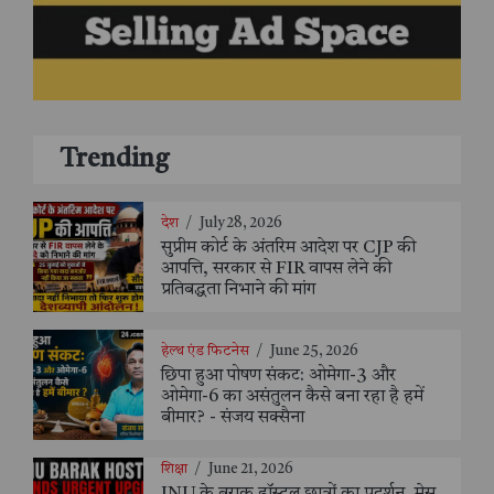
Trending
देश
/
July 28, 2026
सुप्रीम कोर्ट के अंतरिम आदेश पर CJP की
आपत्ति, सरकार से FIR वापस लेने की
प्रतिबद्धता निभाने की मांग
हेल्थ एंड फिटनेस
/
June 25, 2026
छिपा हुआ पोषण संकट: ओमेगा-3 और
ओमेगा-6 का असंतुलन कैसे बना रहा है हमें
बीमार? - संजय सक्सैना
शिक्षा
/
June 21, 2026
JNU के बराक हॉस्टल छात्रों का प्रदर्शन, मेस,