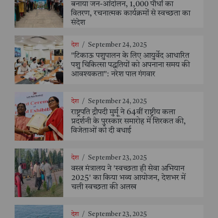
बनाया जन-आंदोलन, 1,000 पौधों का
वितरण, रचनात्मक कार्यक्रमों से स्वच्छता का
संदेश
देश
/
September 24, 2025
"टिकाऊ पशुपालन के लिए आयुर्वेद आधारित
पशु चिकित्सा पद्धतियों को अपनाना समय की
आवश्यकता": नरेश पाल गंगवार
देश
/
September 24, 2025
राष्ट्रपति द्रौपदी मुर्मू ने 64वीं राष्ट्रीय कला
प्रदर्शनी के पुरस्कार समारोह में शिरकत की,
विजेताओं को दी बधाई
देश
/
September 23, 2025
वस्त्र मंत्रालय ने 'स्वच्छता ही सेवा अभियान
2025' का किया भव्य आयोजन, देशभर में
चली स्वच्छता की अलख
देश
/
September 23, 2025