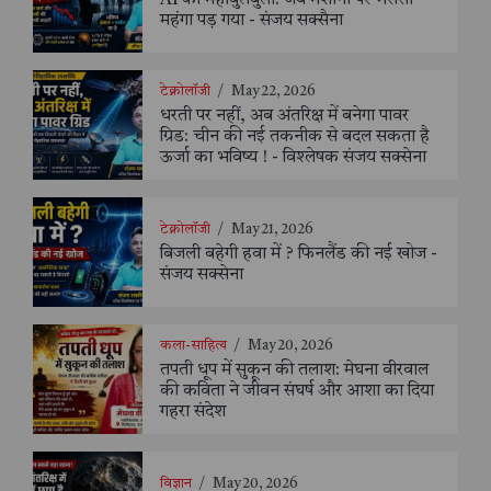
महंगा पड़ गया - संजय सक्सैना
टेक्नोलॉजी
/
May 22, 2026
धरती पर नहीं, अब अंतरिक्ष में बनेगा पावर
ग्रिड: चीन की नई तकनीक से बदल सकता है
ऊर्जा का भविष्य ! - विश्लेषक संजय सक्सेना
टेक्नोलॉजी
/
May 21, 2026
बिजली बहेगी हवा में ? फिनलैंड की नई खोज -
संजय सक्सेना
कला-साहित्य
/
May 20, 2026
तपती धूप में सुकून की तलाश: मेघना वीरवाल
की कविता ने जीवन संघर्ष और आशा का दिया
गहरा संदेश
विज्ञान
/
May 20, 2026