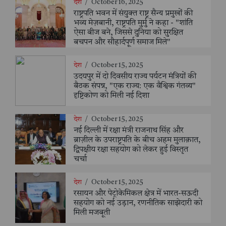
देश
/
October 16, 2025
राष्ट्रपति भवन में संयुक्त राष्ट्र सैन्य प्रमुखों की
भव्य मेज़बानी, राष्ट्रपति मुर्मु ने कहा - "शांति
ऐसा बीज बने, जिससे दुनिया को सुरक्षित
बचपन और सौहार्दपूर्ण समाज मिले"
देश
/
October 15, 2025
उदयपुर में दो दिवसीय राज्य पर्यटन मंत्रियों की
बैठक संपन्न, "एक राज्य: एक वैश्विक गंतव्य"
दृष्टिकोण को मिली नई दिशा
देश
/
October 15, 2025
नई दिल्ली में रक्षा मंत्री राजनाथ सिंह और
ब्राज़ील के उपराष्ट्रपति के बीच अहम मुलाक़ात,
द्विपक्षीय रक्षा सहयोग को लेकर हुई विस्तृत
चर्चा
देश
/
October 15, 2025
रसायन और पेट्रोकेमिकल क्षेत्र में भारत-सऊदी
सहयोग को नई उड़ान, रणनीतिक साझेदारी को
मिली मजबूती