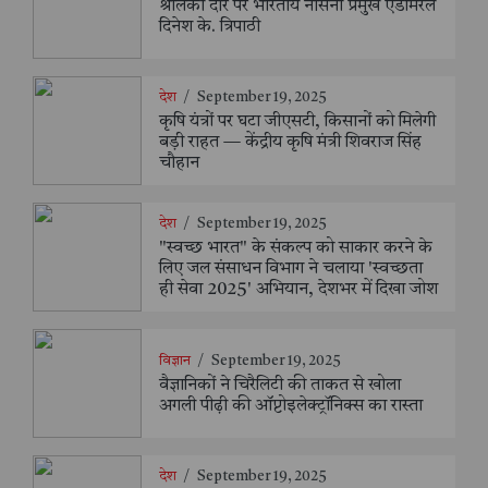
श्रीलंका दौरे पर भारतीय नौसेना प्रमुख एडमिरल
दिनेश के. त्रिपाठी
देश
/
September 19, 2025
कृषि यंत्रों पर घटा जीएसटी, किसानों को मिलेगी
बड़ी राहत — केंद्रीय कृषि मंत्री शिवराज सिंह
चौहान
देश
/
September 19, 2025
"स्वच्छ भारत" के संकल्प को साकार करने के
लिए जल संसाधन विभाग ने चलाया 'स्वच्छता
ही सेवा 2025' अभियान, देशभर में दिखा जोश
विज्ञान
/
September 19, 2025
वैज्ञानिकों ने चिरैलिटी की ताकत से खोला
अगली पीढ़ी की ऑप्टोइलेक्ट्रॉनिक्स का रास्ता
देश
/
September 19, 2025