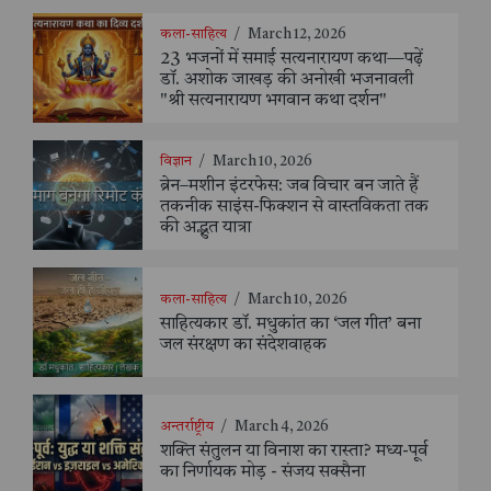
कला-साहित्य
/
March 12, 2026
23 भजनों में समाई सत्यनारायण कथा—पढ़ें
डॉ. अशोक जाखड़ की अनोखी भजनावली
"श्री सत्यनारायण भगवान कथा दर्शन"
विज्ञान
/
March 10, 2026
ब्रेन–मशीन इंटरफेस: जब विचार बन जाते हैं
तकनीक साइंस-फिक्शन से वास्तविकता तक
की अद्भुत यात्रा
कला-साहित्य
/
March 10, 2026
साहित्यकार डॉ. मधुकांत का ‘जल गीत’ बना
जल संरक्षण का संदेशवाहक
अन्तर्राष्ट्रीय
/
March 4, 2026
शक्ति संतुलन या विनाश का रास्ता? मध्य-पूर्व
का निर्णायक मोड़ - संजय सक्सैना