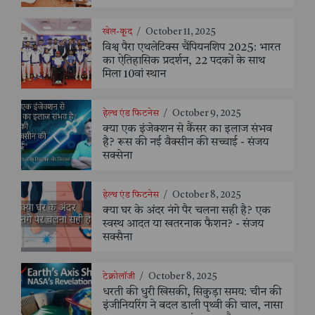
खेल-कूद
/
October 11, 2025
विश्व पैरा एथलेटिक्स चैंपियनशिप 2025: भारत
का ऐतिहासिक प्रदर्शन, 22 पदकों के साथ
मिला 10वां स्थान
हेल्थ एंड फिटनेस
/
October 9, 2025
क्या एक इंजेक्शन से कैंसर का इलाज संभव
है? रूस की नई वैक्सीन की सच्चाई - संजय
सक्सेना
हेल्थ एंड फिटनेस
/
October 8, 2025
क्या घर के अंदर नंगे पैर चलना सही है? एक
स्वस्थ आदत या खतरनाक फैशन? - संजय
सक्सैना
टेक्नोलॉजी
/
October 8, 2025
धरती की धुरी खिसकी, सिकुड़ा समय: चीन की
इंजीनियरिंग ने बदल डाली पृथ्वी की चाल, नासा