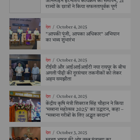
ऑनलाइन इंटर्नशिप कार्यक्रम का समापन, 21
राज्यों के छात्रों ने किया सफलतापूर्वक पूर्ण
देश
/
October 4, 2025
"आपकी पूंजी, आपका अधिकार" अभियान
का भव्य शुभारंभ
देश
/
October 4, 2025
टीईसी और आईआईआईटी नया रायपुर के बीच
अगली पीढ़ी की दूरसंचार तकनीकों को लेकर
अहम समझौता
देश
/
October 4, 2025
केंद्रीय कृषि मंत्री शिवराज सिंह चौहान ने किया
‘मखाना महोत्सव 2025’ का उद्घाटन, कहा –
“मखाना गरीबों के लिए अद्भुत वरदान”
देश
/
October 3, 2025