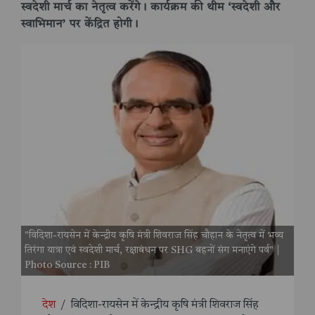
स्वदेशी मार्च का नेतृत्व करेंगे। कार्यक्रम की थीम ‘स्वदेशी और
स्वाभिमान’ पर केंद्रित होगी।
"विदिशा-रायसेन में केन्द्रीय कृषि मंत्री शिवराज सिंह चौहान के नेतृत्व में भव्य
तिरंगा यात्रा एवं स्वदेशी मार्च, रक्षाबंधन पर SHG बहनों संग मनाएंगे पर्व" |
Photo Source : PIB
देश
/
विदिशा-रायसेन में केन्द्रीय कृषि मंत्री शिवराज सिंह