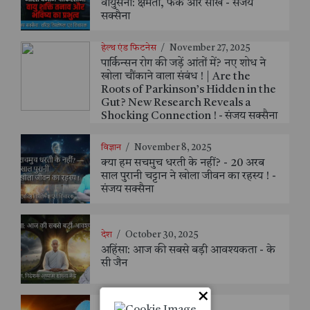
वायुसेना: क्षमता, फर्क और सीख - संजय
सक्सैना
हेल्थ एंड फिटनेस
/
November 27, 2025
पार्किन्सन रोग की जड़ें आंतों में? नए शोध ने
खोला चौंकाने वाला संबंध ! | Are the
Roots of Parkinson’s Hidden in the
Gut? New Research Reveals a
Shocking Connection ! - संजय सक्सैना
विज्ञान
/
November 8, 2025
क्या हम सचमुच धरती के नहीं? - 20 अरब
साल पुरानी चट्टान ने खोला जीवन का रहस्य ! -
संजय सक्सैना
देश
/
October 30, 2025
अहिंसा: आज की सबसे बड़ी आवश्यकता - के
सी जैन
×
विज्ञान
/
October 30, 2025