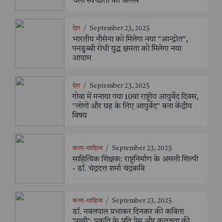
चली स्वच्छता की अलख
देश
/
September 23, 2025
भारतीय नौसेना को मिलेगा नया "आन्द्रोत",
पनडुब्बी रोधी युद्ध क्षमता को मिलेगा नया
आयाम
देश
/
September 23, 2025
गोवा में मनाया गया 10वां राष्ट्रीय आयुर्वेद दिवस,
"लोगों और ग्रह के लिए आयुर्वेद" बना केंद्रीय
विषय
कला-साहित्य
/
September 23, 2025
साहित्यिक शिक्षक: राष्ट्रनिर्माण के असली शिल्पी
- डॉ. चंद्रदत्त शर्मा चंद्रकवि
कला-साहित्य
/
September 23, 2025
डॉ. नवलपाल प्रभाकर दिनकर की कविता
'पृथ्वी': प्रकृति के प्रति प्रेम और कृतज्ञता की