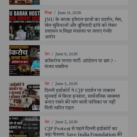
शिक्षा
/
June 21, 2026
JNU के बराक हॉस्टल छात्रों का प्रदर्शन, मेस,
खेल सुविधाओं और बुनियादी ढांचे को लेकर
प्रशासन व शिक्षा मंत्रालय पर लगाए गंभीर
आरोप
देश
/
June 9, 2026
कॉकरोच जनता पार्टी: आंदोलन या भ्रम ? -
संजय सक्सैना
देश
/
June 5, 2026
दिल्ली हाईकोर्ट ने CJP प्रदर्शन पर तत्काल
सुनवाई से किया इनकार, सार्वजनिक व्यवस्था
बनाए रखने की मांग वाली याचिका पर नहीं
मिली त्वरित राहत
देश
/
June 5, 2026
CJP Protest से पहले दिल्ली हाईकोर्ट का
बड़ा फैसला: Save India Foundation की