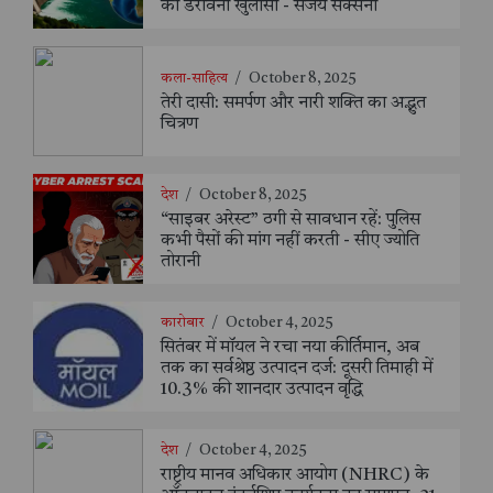
का डरावना खुलासा - संजय सक्सैना
कला-साहित्य
/
October 8, 2025
तेरी दासी: समर्पण और नारी शक्ति का अद्भुत
चित्रण
देश
/
October 8, 2025
“साइबर अरेस्ट” ठगी से सावधान रहें: पुलिस
कभी पैसों की मांग नहीं करती - सीए ज्योति
तोरानी
कारोबार
/
October 4, 2025
सितंबर में मॉयल ने रचा नया कीर्तिमान, अब
तक का सर्वश्रेष्ठ उत्पादन दर्ज: दूसरी तिमाही में
10.3% की शानदार उत्पादन वृद्धि
देश
/
October 4, 2025
राष्ट्रीय मानव अधिकार आयोग (NHRC) के