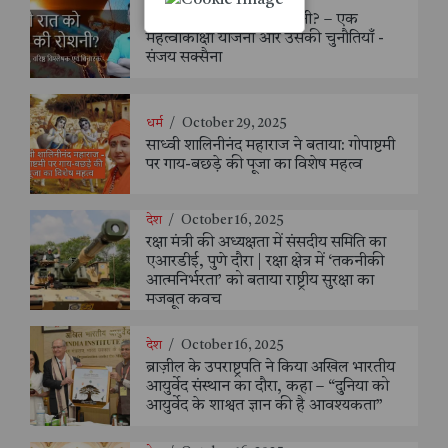
अँधेरी रात को सूरज की रोशनी? – एक
महत्वाकांक्षी योजना और उसकी चुनौतियाँ -
संजय सक्सैना
धर्म
/
October 29, 2025
साध्वी शालिनीनंद महाराज ने बताया: गोपाष्टमी
पर गाय-बछड़े की पूजा का विशेष महत्व
देश
/
October 16, 2025
रक्षा मंत्री की अध्यक्षता में संसदीय समिति का
एआरडीई, पुणे दौरा | रक्षा क्षेत्र में ‘तकनीकी
आत्मनिर्भरता’ को बताया राष्ट्रीय सुरक्षा का
मजबूत कवच
देश
/
October 16, 2025
ब्राज़ील के उपराष्ट्रपति ने किया अखिल भारतीय
आयुर्वेद संस्थान का दौरा, कहा – “दुनिया को
आयुर्वेद के शाश्वत ज्ञान की है आवश्यकता”