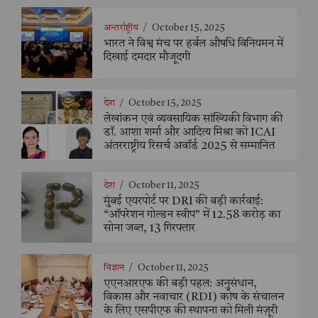
अन्तर्राष्ट्रीय
/
October 15, 2025
भारत ने विश्व मंच पर हर्बल औषधि विनियमन में
दिखाई दमदार मौजूदगी
देश
/
October 15, 2025
लेखांकन एवं व्यवसायिक सांख्यिकी विभाग की
डॉ. आशा शर्मा और आदित्य मिश्रा को ICAI
अंतरराष्ट्रीय रिसर्च अवॉर्ड 2025 से सम्मानित
देश
/
October 11, 2025
मुंबई एयरपोर्ट पर DRI की बड़ी कार्रवाई:
“ऑपरेशन गोल्डन स्वीप” में 12.58 करोड़ का
सोना जब्त, 13 गिरफ्तार
विज्ञान
/
October 11, 2025
एएनआरएफ की बड़ी पहल: अनुसंधान,
विकास और नवाचार (RDI) कोष के संचालन
के लिए एसपीएफ की स्थापना को मिली मंज़ूरी