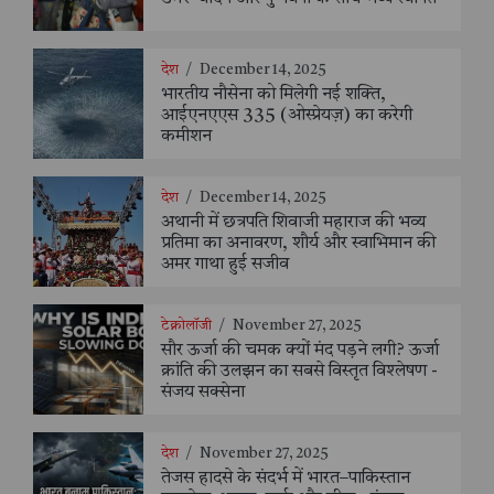
देश
/
December 14, 2025
भारतीय नौसेना को मिलेगी नई शक्ति,
आईएनएएस 335 (ओस्प्रेयज़) का करेगी
कमीशन
देश
/
December 14, 2025
अथानी में छत्रपति शिवाजी महाराज की भव्य
प्रतिमा का अनावरण, शौर्य और स्वाभिमान की
अमर गाथा हुई सजीव
टेक्नोलॉजी
/
November 27, 2025
सौर ऊर्जा की चमक क्यों मंद पड़ने लगी? ऊर्जा
क्रांति की उलझन का सबसे विस्तृत विश्लेषण -
संजय सक्सेना
देश
/
November 27, 2025
तेजस हादसे के संदर्भ में भारत–पाकिस्तान