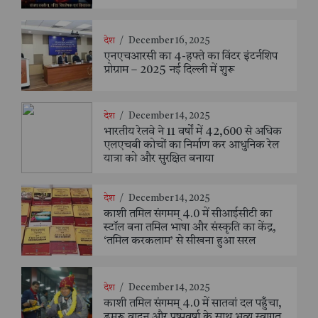
देश
/
December 16, 2025
एनएचआरसी का 4-हफ्ते का विंटर इंटर्नशिप
प्रोग्राम – 2025 नई दिल्ली में शुरू
देश
/
December 14, 2025
भारतीय रेलवे ने 11 वर्षों में 42,600 से अधिक
एलएचबी कोचों का निर्माण कर आधुनिक रेल
यात्रा को और सुरक्षित बनाया
देश
/
December 14, 2025
काशी तमिल संगमम् 4.0 में सीआईसीटी का
स्टॉल बना तमिल भाषा और संस्कृति का केंद्र,
‘तमिल करकलाम’ से सीखना हुआ सरल
देश
/
December 14, 2025
काशी तमिल संगमम् 4.0 में सातवां दल पहुँचा,
डमरू वादन और पुष्पवर्षा के साथ भव्य स्वागत